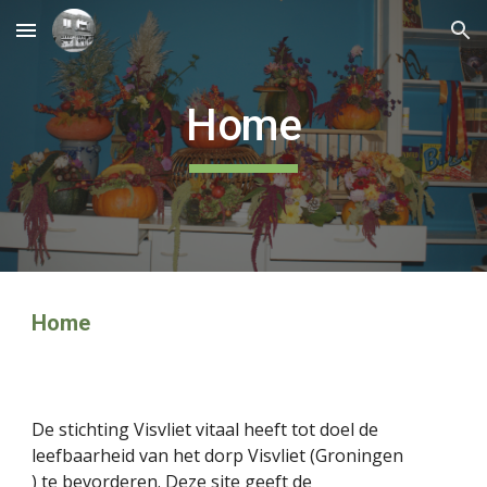
Skip to main content
Skip to navigation
Home
Home
De stichting Visvliet vitaal heeft tot doel de
leefbaarheid van het dorp Visvliet (Groningen
) te bevorderen. Deze site geeft de