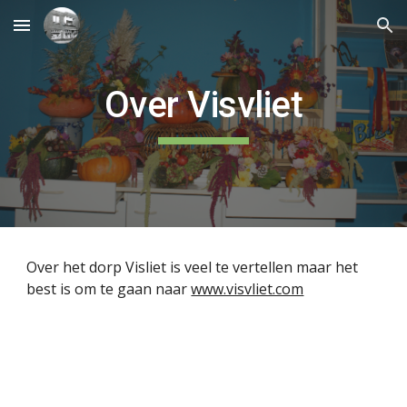
Skip to main content
Skip to navigation
Over Visvliet
Over het dorp Visliet is veel te vertellen maar het
best is om te gaan naar
www.visvliet.com